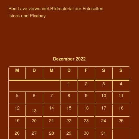
Red Lava verwendet Bildmaterial der Fotoseiten:
Istock und Pixabay
Mediamant
Dezember 2022
M
D
M
D
F
S
S
1
2
3
4
5
6
7
8
9
10
11
12
14
15
16
17
18
13
19
20
21
22
23
24
25
26
27
28
29
30
31