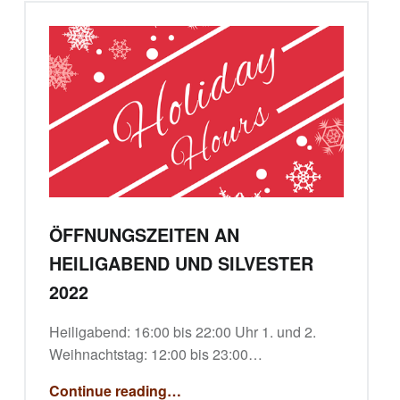
ÖFFNUNGSZEITEN AN
HEILIGABEND UND SILVESTER
2022
Heiligabend: 16:00 bis 22:00 Uhr 1. und 2.
Weihnachtstag: 12:00 bis 23:00…
“Öffnungszeiten an Heiligabend und Silvester 2022”
Continue reading
…