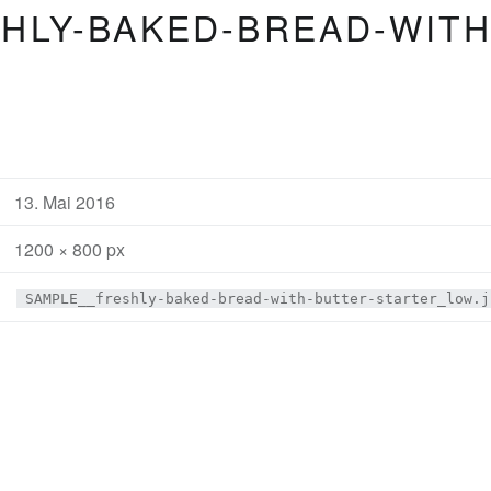
HLY-BAKED-BREAD-WITH
13. Mai 2016
1200 × 800 px
SAMPLE__freshly-baked-bread-with-butter-starter_low.j