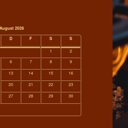
August 2026
D
F
S
S
1
2
6
7
8
9
13
14
15
16
20
21
22
23
27
28
29
30